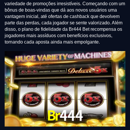
variedade de promoções irresistíveis. Começando com um
bônus de boas-vindas que dá aos novos usuários uma
vantagem inicial, até ofertas de cashback que devolvem
parte das perdas, cada jogador se sente valorizado. Além
disso, o plano de fidelidade da Br444 Bet recompensa os
jogadores mais assíduos com benefícios exclusivos,
tornando cada aposta ainda mais empolgante.