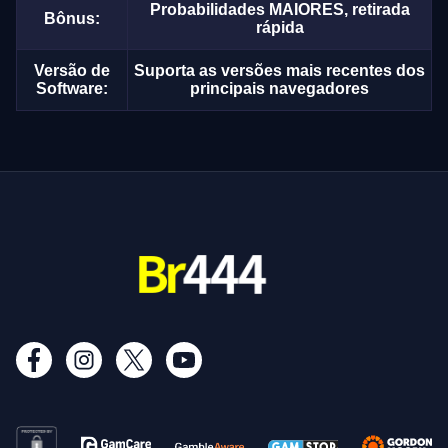
Probabilidades MAIORES, retirada
Bônus:
rápida
Versão de
Suporta as versões mais recentes dos
Software:
principais navegadores