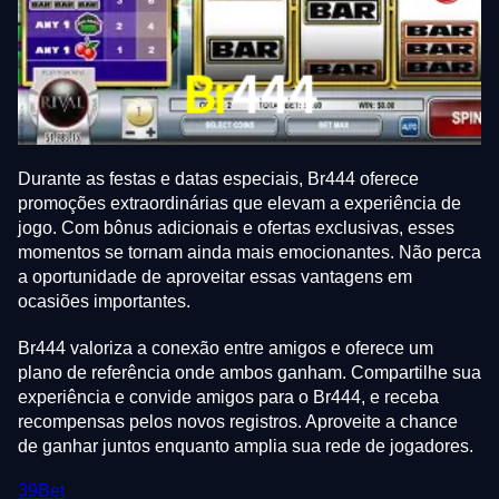
Durante as festas e datas especiais, Br444 oferece
promoções extraordinárias que elevam a experiência de
jogo. Com bônus adicionais e ofertas exclusivas, esses
momentos se tornam ainda mais emocionantes. Não perca
a oportunidade de aproveitar essas vantagens em
ocasiões importantes.
Br444 valoriza a conexão entre amigos e oferece um
plano de referência onde ambos ganham. Compartilhe sua
experiência e convide amigos para o Br444, e receba
recompensas pelos novos registros. Aproveite a chance
de ganhar juntos enquanto amplia sua rede de jogadores.
39Bet