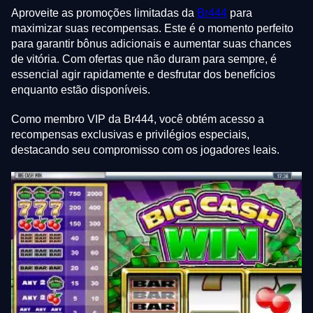
Aproveite as promoções limitadas da
Br444
para
maximizar suas recompensas. Este é o momento perfeito
para garantir bônus adicionais e aumentar suas chances
de vitória. Com ofertas que não duram para sempre, é
essencial agir rapidamente e desfrutar dos benefícios
enquanto estão disponíveis.
Como membro VIP da Br444, você obtém acesso a
recompensas exclusivas e privilégios especiais,
destacando seu compromisso com os jogadores leais.