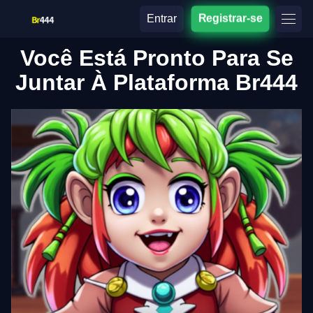
Entrar
Registrar-se
Você Está Pronto Para Se
Juntar À Plataforma Br444