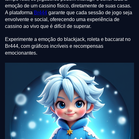
emoção de um cassino físico, diretamente de suas casas.
A plataforma
Br444
garante que cada sessão de jogo seja
envolvente e social, oferecendo uma experiência de
cassino ao vivo que é difícil de superar.
Experimente a emoção do blackjack, roleta e baccarat no
Br444, com gráficos incríveis e recompensas
emocionantes.