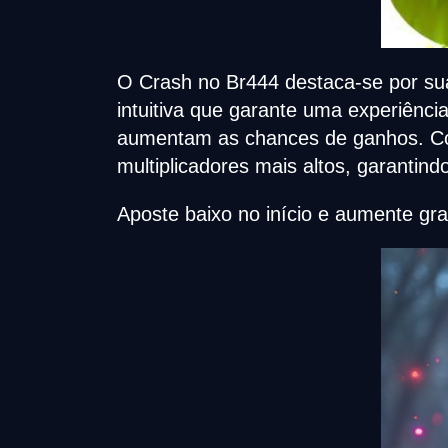
O Crash no Br444 destaca-se por sua
intuitiva que garante uma experiênci
aumentam as chances de ganhos. C
multiplicadores mais altos, garantin
Aposte baixo no início e aumente gra