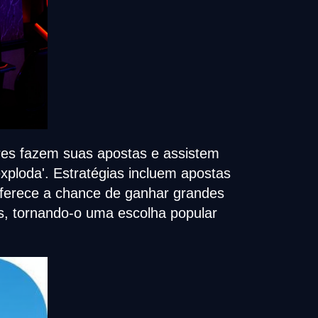
res fazem suas apostas e assistem
exploda'. Estratégias incluem apostas
oferece a chance de ganhar grandes
s, tornando-o uma escolha popular