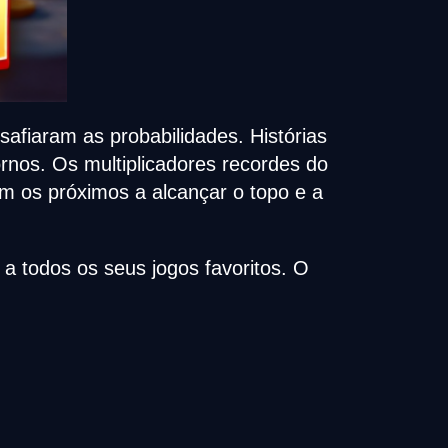
afiaram as probabilidades. Histórias
ornos. Os multiplicadores recordes do
m os próximos a alcançar o topo e a
a todos os seus jogos favoritos. O