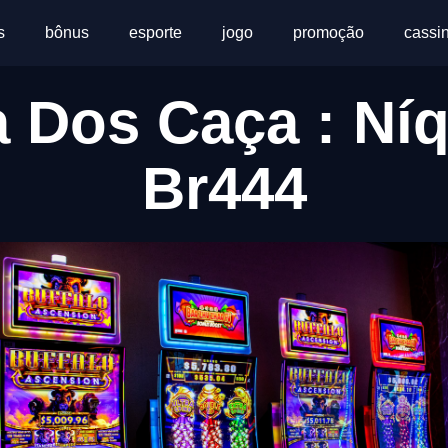
s
bônus
esporte
jogo
promoção
cassi
 Dos Caça : Ní
Br444