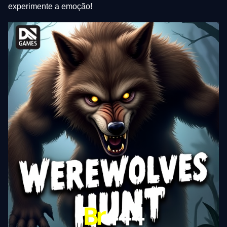
experimente a emoção!