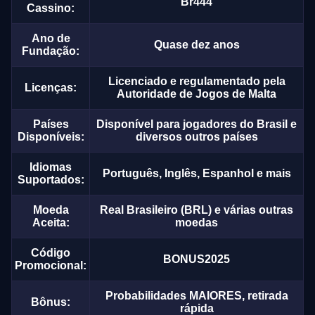
Br444
Cassino:
Ano de
Quase dez anos
Fundação:
Licenciado e regulamentado pela
Licenças:
Autoridade de Jogos de Malta
Países
Disponível para jogadores do Brasil e
Disponíveis:
diversos outros países
Idiomas
Português, Inglês, Espanhol e mais
Suportados:
Moeda
Real Brasileiro (BRL) e várias outras
Aceita:
moedas
Código
BONUS2025
Promocional:
Probabilidades MAIORES, retirada
Bônus:
rápida