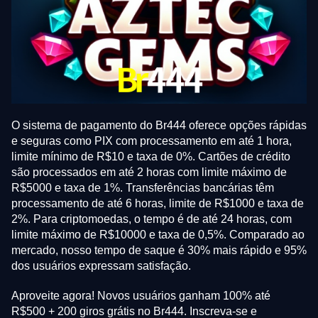
O sistema de pagamento do Br444 oferece opções rápidas
e seguras como PIX com processamento em até 1 hora,
limite mínimo de R$10 e taxa de 0%. Cartões de crédito
são processados em até 2 horas com limite máximo de
R$5000 e taxa de 1%. Transferências bancárias têm
processamento de até 6 horas, limite de R$1000 e taxa de
2%. Para criptomoedas, o tempo é de até 24 horas, com
limite máximo de R$10000 e taxa de 0,5%. Comparado ao
mercado, nosso tempo de saque é 30% mais rápido e 95%
dos usuários expressam satisfação.
Aproveite agora! Novos usuários ganham 100% até
R$500 + 200 giros grátis no Br444. Inscreva-se e