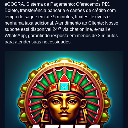
eCOGRA. Sistema de Pagamento: Oferecemos PIX,
Boleto, transferência bancária e cartões de crédito com
tempo de saque em até 5 minutos, limites flexíveis e
nenhuma taxa adicional. Atendimento ao Cliente: Nosso
suporte está disponível 24/7 via chat online, e-mail e
WhatsApp, garantindo resposta em menos de 2 minutos
para atender suas necessidades.