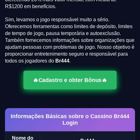
R$1200 em benefícios.
Sim, levamos o jogo responsável muito a sério.
Oferecemos ferramentas como limites de depósito, limites
de tempo de jogo, pausa temporária e autoexclusão.
Também fornecemos informações sobre organizações que
ajudam pessoas com problemas de jogo. Nosso objetivo é
proporcionar entretenimento seguro e responsável para
todos os jogadores do
Br444
.
🔥Cadastro e obter Bônus🔥
Informações Básicas sobre o Cassino Br444
Login
Nome do