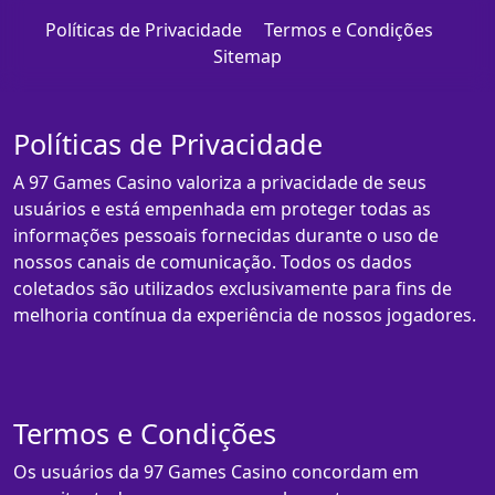
Políticas de Privacidade
Termos e Condições
Sitemap
Políticas de Privacidade
A 97 Games Casino valoriza a privacidade de seus
usuários e está empenhada em proteger todas as
informações pessoais fornecidas durante o uso de
nossos canais de comunicação. Todos os dados
coletados são utilizados exclusivamente para fins de
melhoria contínua da experiência de nossos jogadores.
Termos e Condições
Os usuários da 97 Games Casino concordam em