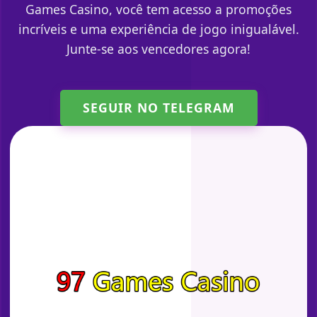
Games Casino, você tem acesso a promoções
incríveis e uma experiência de jogo inigualável.
Junte-se aos vencedores agora!
SEGUIR NO TELEGRAM