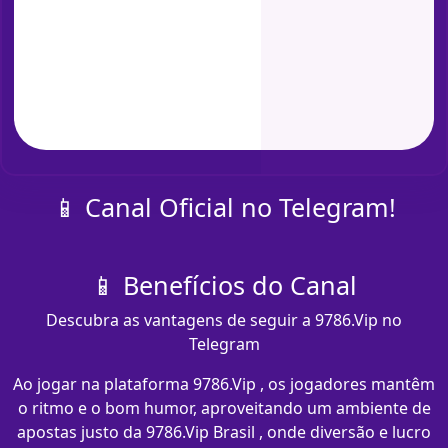
📱 Canal Oficial no Telegram!
📱 Benefícios do Canal
Descubra as vantagens de seguir a 9786.Vip no
Telegram
Ao jogar na plataforma 9786.Vip , os jogadores mantêm
o ritmo e o bom humor, aproveitando um ambiente de
apostas justo da 9786.Vip Brasil , onde diversão e lucro