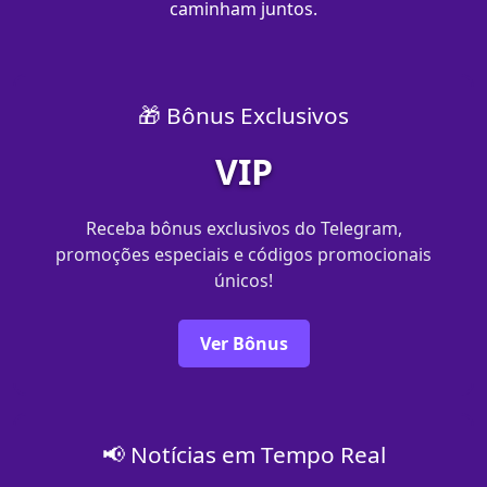
caminham juntos.
🎁 Bônus Exclusivos
VIP
Receba bônus exclusivos do Telegram,
promoções especiais e códigos promocionais
únicos!
Ver Bônus
📢 Notícias em Tempo Real