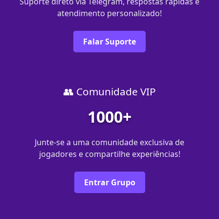
Suporte direto via Telegram, respostas rápidas e
atendimento personalizado!
Falar Suporte
👥 Comunidade VIP
1000+
Junte-se a uma comunidade exclusiva de
jogadores e compartilhe experiências!
Entrar Grupo