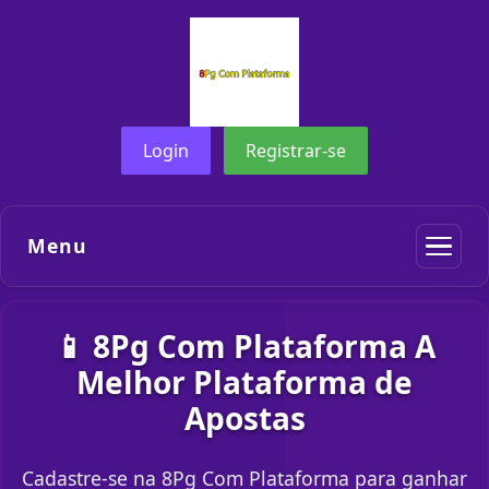
Login
Registrar-se
Menu
📱 8Pg Com Plataforma A
Melhor Plataforma de
Apostas
Cadastre-se na 8Pg Com Plataforma para ganhar