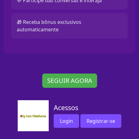
💬 Participe das conversas e interaja
🎁 Receba bônus exclusivos
automaticamente
SEGUIR AGORA
Acessos
Login
Registrar-se