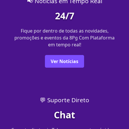
📢 Notícias em Tempo Real
24/7
Fique por dentro de todas as novidades,
promoções e eventos da 8Pg Com Plataforma
em tempo real!
Ver Notícias
💬 Suporte Direto
Chat