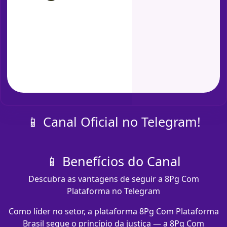
📱 Canal Oficial no Telegram!
📱 Benefícios do Canal
Descubra as vantagens de seguir a 8Pg Com
Plataforma no Telegram
Como líder no setor, a plataforma 8Pg Com Plataforma
Brasil segue o princípio da justiça — a 8Pg Com