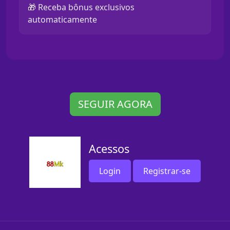
🎁 Receba bônus exclusivos
automaticamente
SEGUIR AGORA
Acessos
Login
Registrar-se