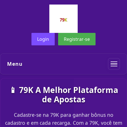
Login
Registrar-se
Menu
📱 79K A Melhor Plataforma
de Apostas
Cadastre-se na 79K para ganhar bônus no
cadastro e em cada recarga. Com a 79K, você tem