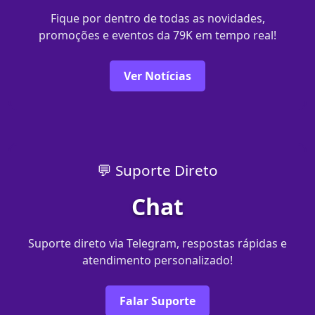
Fique por dentro de todas as novidades,
promoções e eventos da 79K em tempo real!
Ver Notícias
💬 Suporte Direto
Chat
Suporte direto via Telegram, respostas rápidas e
atendimento personalizado!
Falar Suporte