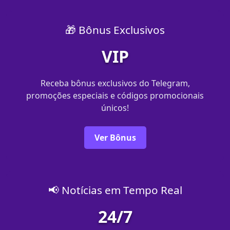
🎁 Bônus Exclusivos
VIP
Receba bônus exclusivos do Telegram,
promoções especiais e códigos promocionais
únicos!
Ver Bônus
📢 Notícias em Tempo Real
24/7