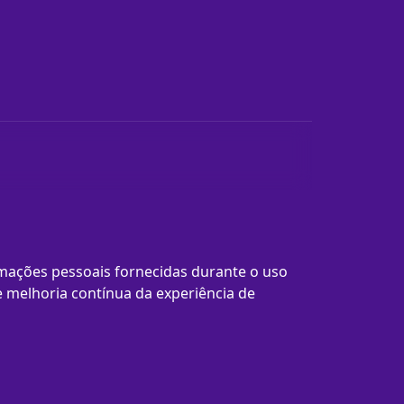
mações pessoais fornecidas durante o uso
e melhoria contínua da experiência de