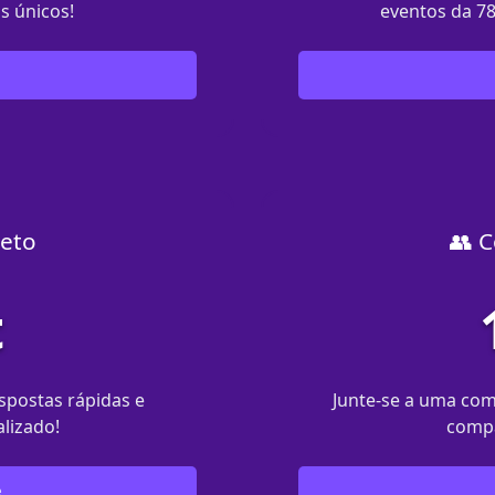
s únicos!
eventos da 7
reto
👥 
t
espostas rápidas e
Junte-se a uma com
lizado!
compa
e