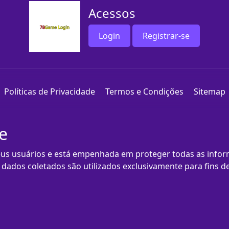
Acessos
Login
Registrar-se
Políticas de Privacidade
Termos e Condições
Sitemap
de
seus usuários e está empenhada em proteger todas as infor
dados coletados são utilizados exclusivamente para fins d