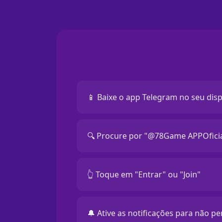
📱 Baixe o app Telegram no seu disp
🔍 Procure por "@78Game APPOficia
👆 Toque em "Entrar" ou "Join"
🔔 Ative as notificações para não p