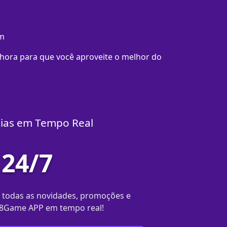
am
hora para que você aproveite o melhor do
cias em Tempo Real
24/7
e todas as novidades, promoções e
78Game APP em tempo real!