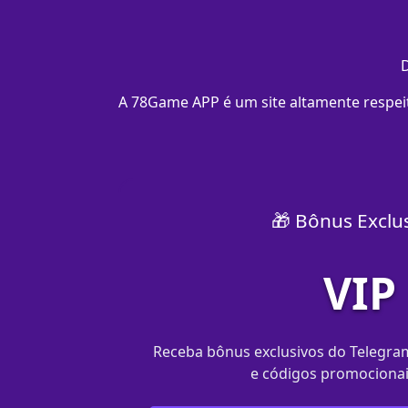
D
A 78Game APP é um site altamente respei
🎁 Bônus Exclu
VIP
Receba bônus exclusivos do Telegra
e códigos promocionai