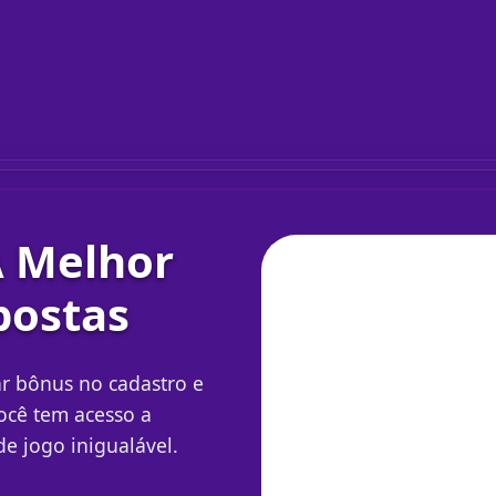
A Melhor
postas
r bônus no cadastro e
ocê tem acesso a
e jogo inigualável.