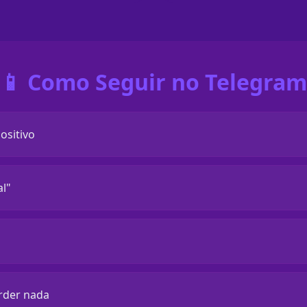
📱 Como Seguir no Telegram
ositivo
l"
erder nada