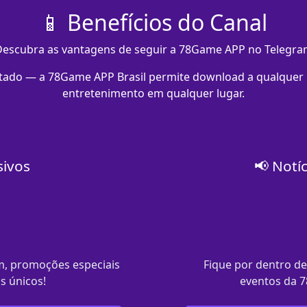
📱 Benefícios do Canal
escubra as vantagens de seguir a 78Game APP no Telegr
tado — a 78Game APP Brasil permite download a qualquer 
entretenimento em qualquer lugar.
sivos
📢 Notí
m, promoções especiais
Fique por dentro d
s únicos!
eventos da 