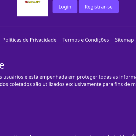
Login
Registrar-se
Políticas de Privacidade
Termos e Condições
Sitemap
de
us usuários e está empenhada em proteger todas as inform
os coletados são utilizados exclusivamente para fins de m