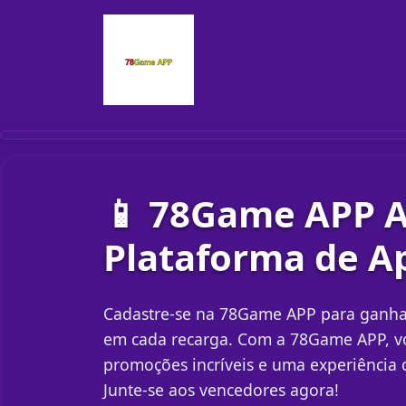
📱 78Game APP 
Plataforma de A
Cadastre-se na 78Game APP para ganha
em cada recarga. Com a 78Game APP, v
promoções incríveis e uma experiência d
Junte-se aos vencedores agora!