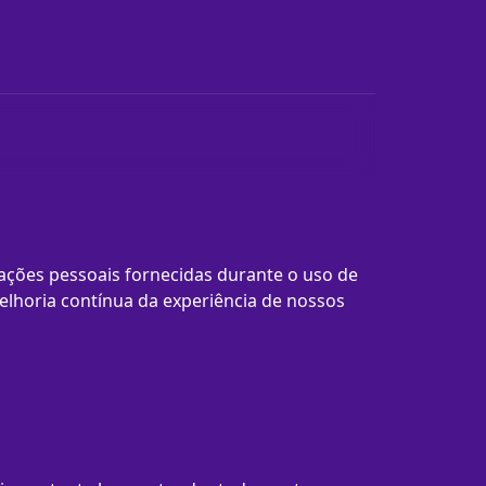
ações pessoais fornecidas durante o uso de
elhoria contínua da experiência de nossos