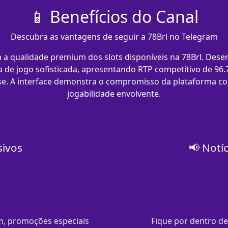
📱 Benefícios do Canal
Descubra as vantagens de seguir a 78Brl no Telegram
 a qualidade premium dos slots disponíveis na 78Brl. Desen
de jogo sofisticada, apresentando RTP competitivo de 96.75
. A interface demonstra o compromisso da plataforma com 
jogabilidade envolvente.
sivos
📢 Notí
m, promoções especiais
Fique por dentro d