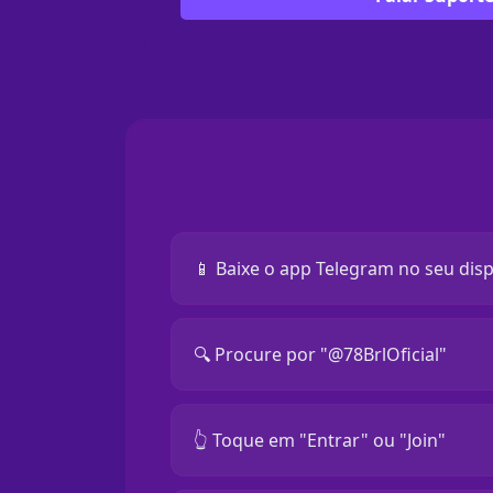
📱 Baixe o app Telegram no seu disp
🔍 Procure por "@78BrlOficial"
👆 Toque em "Entrar" ou "Join"