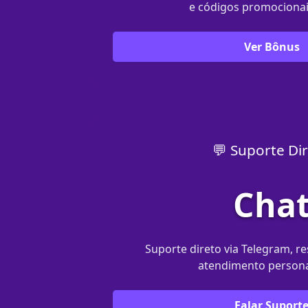
e códigos promocionai
Ver Bônus
💬 Suporte Di
Cha
Suporte direto via Telegram, r
atendimento persona
Falar Suport