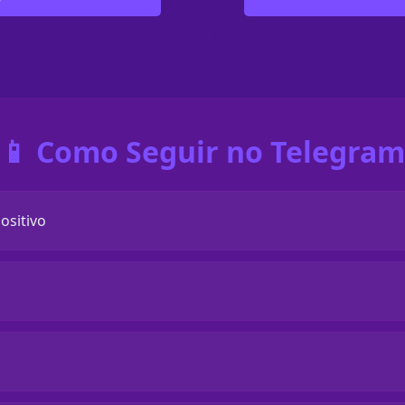
📱 Como Seguir no Telegram
ositivo