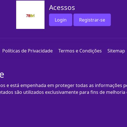
Acessos
Login
Registrar-se
Políticas de Privacidade
Termos e Condições
Sitemap
de
ários e está empenhada em proteger todas as informações p
tados são utilizados exclusivamente para fins de melhoria