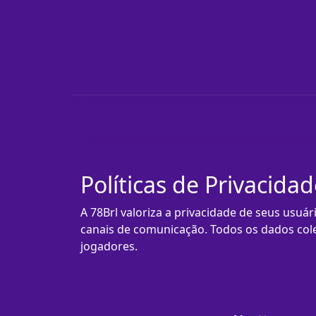
Políticas de Privacida
A 78Brl valoriza a privacidade de seus usu
canais de comunicação. Todos os dados cole
jogadores.