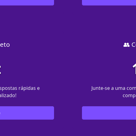
reto
👥 
t
espostas rápidas e
Junte-se a uma com
lizado!
compa
e