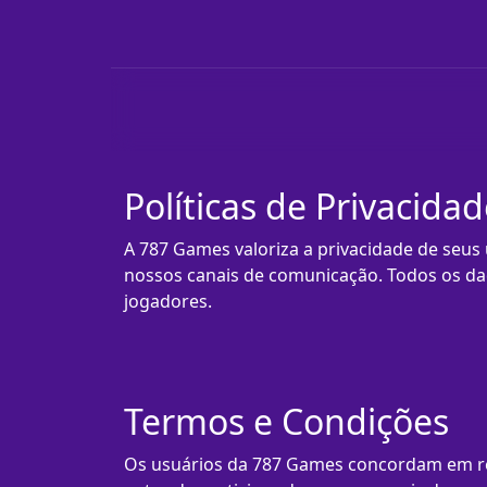
Políticas de Privacida
A 787 Games valoriza a privacidade de seu
nossos canais de comunicação. Todos os dad
jogadores.
Termos e Condições
Os usuários da 787 Games concordam em res