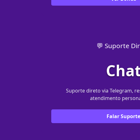
💬 Suporte Di
Cha
Suporte direto via Telegram, r
atendimento persona
Falar Suport