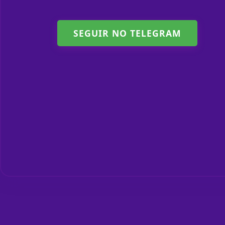
SEGUIR NO TELEGRAM