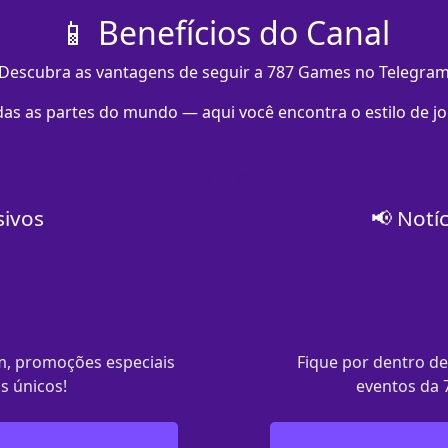
📱 Benefícios do Canal
Descubra as vantagens de seguir a 787 Games no Telegra
as as partes do mundo — aqui você encontra o estilo de 
sivos
📢 Notí
m, promoções especiais
Fique por dentro d
s únicos!
eventos da 