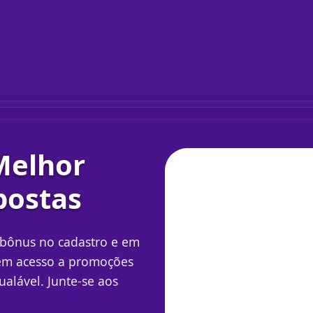
Melhor
postas
 bônus no cadastro e em
tem acesso a promoções
ualável. Junte-se aos