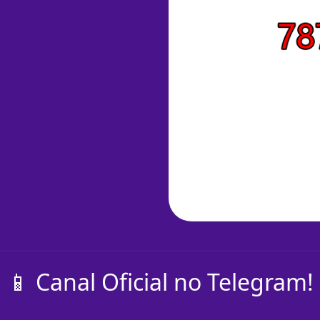
📱 Canal Oficial no Telegram!