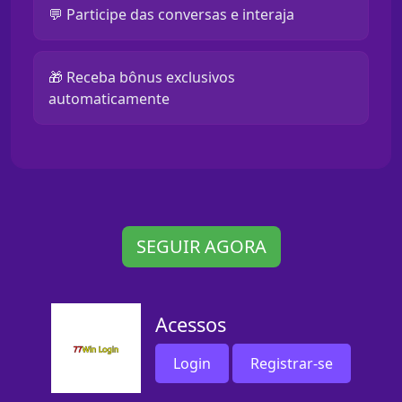
💬 Participe das conversas e interaja
🎁 Receba bônus exclusivos
automaticamente
SEGUIR AGORA
Acessos
Login
Registrar-se