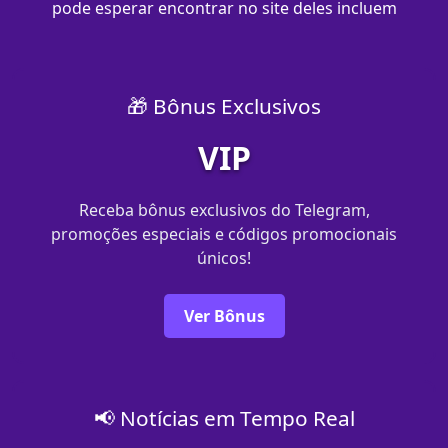
pode esperar encontrar no site deles incluem
🎁 Bônus Exclusivos
VIP
Receba bônus exclusivos do Telegram,
promoções especiais e códigos promocionais
únicos!
Ver Bônus
📢 Notícias em Tempo Real