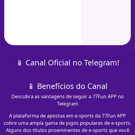
📱 Canal Oficial no Telegram!
📱 Benefícios do Canal
Descubra as vantagens de seguir a 77Fun APP no
Telegram
A plataforma de apostas em e-sports da 77Fun APP
cobre uma ampla gama de jogos populares de e-sports.
Alguns dos títulos proeminentes de e-sports que você