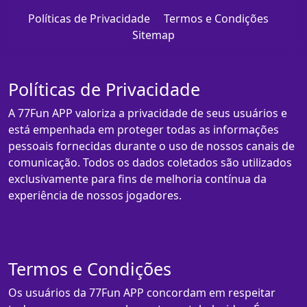
Políticas de Privacidade
Termos e Condições
Sitemap
Políticas de Privacidade
A 77Fun APP valoriza a privacidade de seus usuários e
está empenhada em proteger todas as informações
pessoais fornecidas durante o uso de nossos canais de
comunicação. Todos os dados coletados são utilizados
exclusivamente para fins de melhoria contínua da
experiência de nossos jogadores.
Termos e Condições
Os usuários da 77Fun APP concordam em respeitar