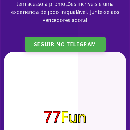
tem acesso a promoções incríveis e uma
experiência de jogo inigualável. Junte-se aos
vencedores agora!
SEGUIR NO TELEGRAM