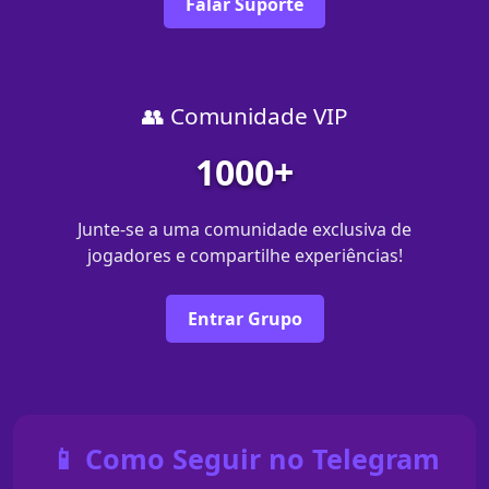
Falar Suporte
👥 Comunidade VIP
1000+
Junte-se a uma comunidade exclusiva de
jogadores e compartilhe experiências!
Entrar Grupo
📱 Como Seguir no Telegram