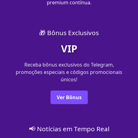
premium contínua.
🎁 Bônus Exclusivos
VIP
Receba bônus exclusivos do Telegram,
promoções especiais e códigos promocionais
únicos!
Ver Bônus
📢 Notícias em Tempo Real