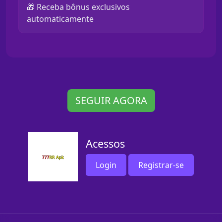
🎁 Receba bônus exclusivos
automaticamente
SEGUIR AGORA
Acessos
Login
Registrar-se