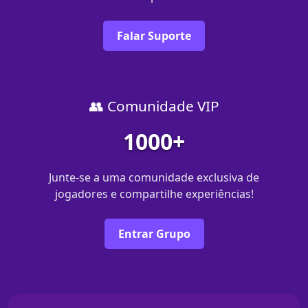
Falar Suporte
👥 Comunidade VIP
1000+
Junte-se a uma comunidade exclusiva de
jogadores e compartilhe experiências!
Entrar Grupo