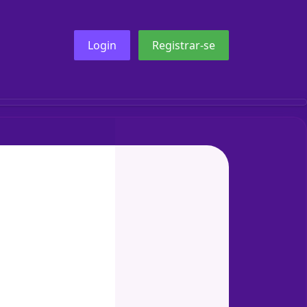
Login
Registrar-se