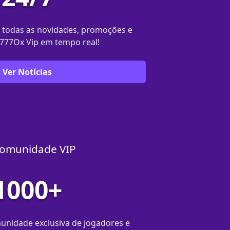
e todas as novidades, promoções e
 777Ox Vip em tempo real!
Ver Notícias
Comunidade VIP
1000+
unidade exclusiva de jogadores e