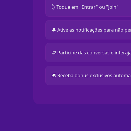
👆 Toque em "Entrar" ou "Join"
🔔 Ative as notificações para não p
💬 Participe das conversas e interaj
🎁 Receba bônus exclusivos autom