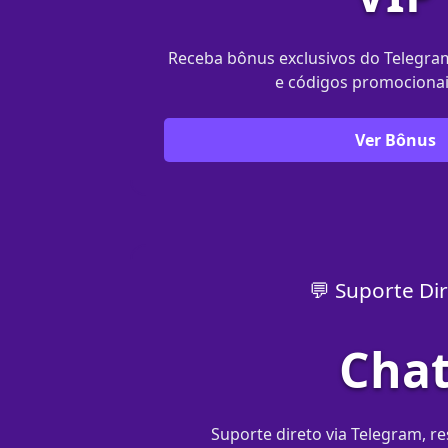
Receba bônus exclusivos do Telegra
e códigos promocionai
Ver Bônus
💬 Suporte Di
Cha
Suporte direto via Telegram, r