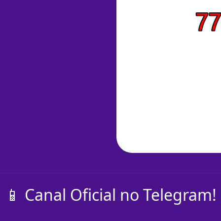
📱 Canal Oficial no Telegram!