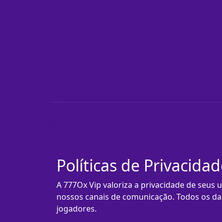
Políticas de Privacida
A 777Ox Vip valoriza a privacidade de seus
nossos canais de comunicação. Todos os dad
jogadores.