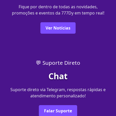
Fique por dentro de todas as novidades,
promoções e eventos da 777Dy em tempo real!
Ver Notícias
💬 Suporte Direto
Chat
Suporte direto via Telegram, respostas rápidas e
atendimento personalizado!
Falar Suporte