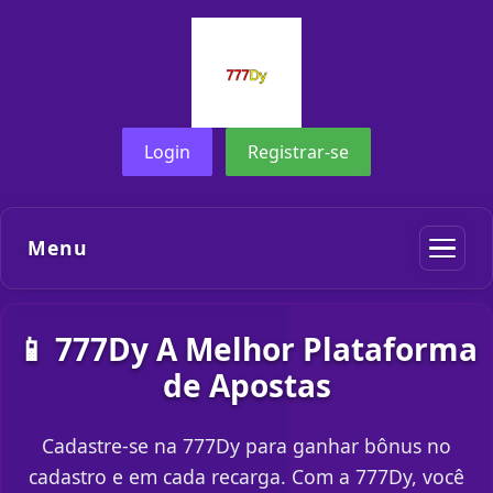
Login
Registrar-se
Menu
📱 777Dy A Melhor Plataforma
de Apostas
Cadastre-se na 777Dy para ganhar bônus no
cadastro e em cada recarga. Com a 777Dy, você