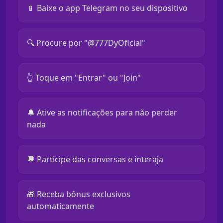
📱 Baixe o app Telegram no seu dispositivo
🔍 Procure por "@777DyOficial"
👆 Toque em "Entrar" ou "Join"
🔔 Ative as notificações para não perder
nada
💬 Participe das conversas e interaja
🎁 Receba bônus exclusivos
automaticamente