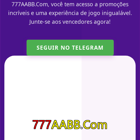
777AABB.Com, você tem acesso a promoções
incríveis e uma experiência de jogo inigualável.
Junte-se aos vencedores agora!
SEGUIR NO TELEGRAM