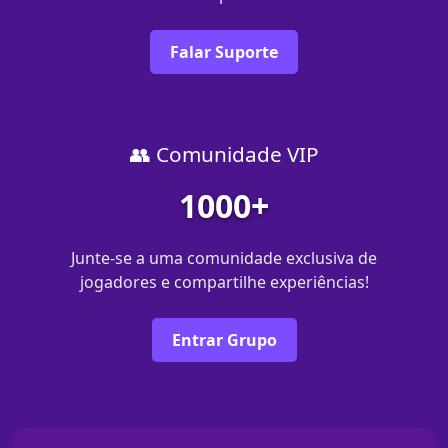
Falar Suporte
👥 Comunidade VIP
1000+
Junte-se a uma comunidade exclusiva de
jogadores e compartilhe experiências!
Entrar Grupo