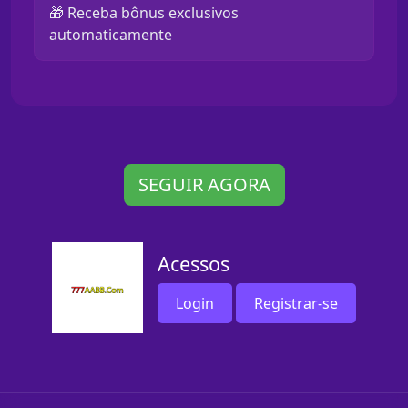
🎁 Receba bônus exclusivos
automaticamente
SEGUIR AGORA
Acessos
Login
Registrar-se