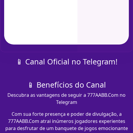
📱 Canal Oficial no Telegram!
📱 Benefícios do Canal
Descubra as vantagens de seguir a 777AABB.Com no
Telegram
Com sua forte presença e poder de divulgação, a
777AABB.Com atrai inúmeros jogadores experientes
para desfrutar de um banquete de jogos emocionante