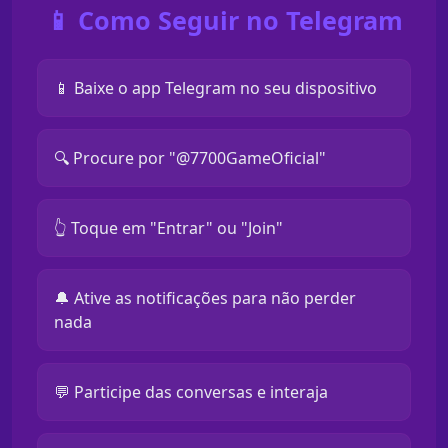
📱 Como Seguir no Telegram
📱 Baixe o app Telegram no seu dispositivo
🔍 Procure por "@7700GameOficial"
👆 Toque em "Entrar" ou "Join"
🔔 Ative as notificações para não perder
nada
💬 Participe das conversas e interaja