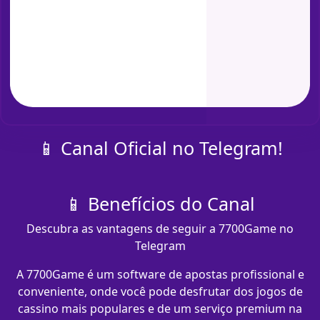
📱 Canal Oficial no Telegram!
📱 Benefícios do Canal
Descubra as vantagens de seguir a 7700Game no
Telegram
A 7700Game é um software de apostas profissional e
conveniente, onde você pode desfrutar dos jogos de
cassino mais populares e de um serviço premium na