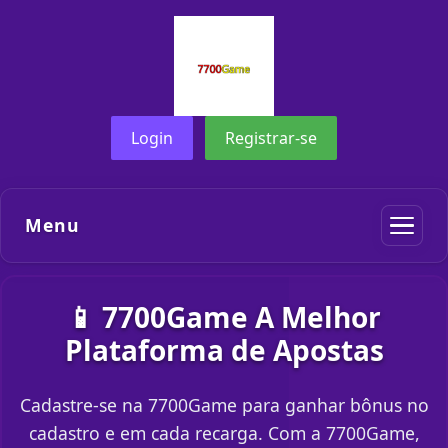
Login
Registrar-se
Menu
📱 7700Game A Melhor
Plataforma de Apostas
Cadastre-se na 7700Game para ganhar bônus no
cadastro e em cada recarga. Com a 7700Game,