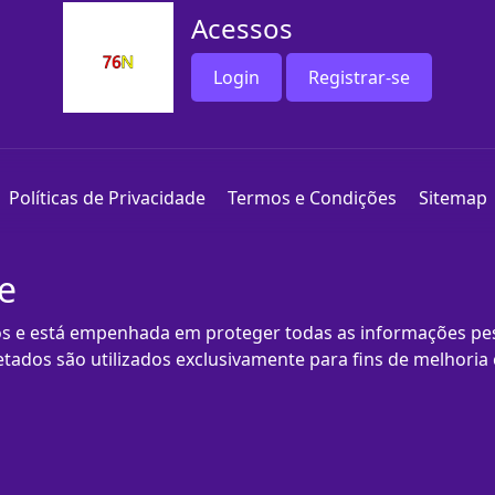
Acessos
Login
Registrar-se
Políticas de Privacidade
Termos e Condições
Sitemap
de
ios e está empenhada em proteger todas as informações pe
tados são utilizados exclusivamente para fins de melhoria