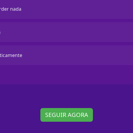
erder nada
a
aticamente
SEGUIR AGORA