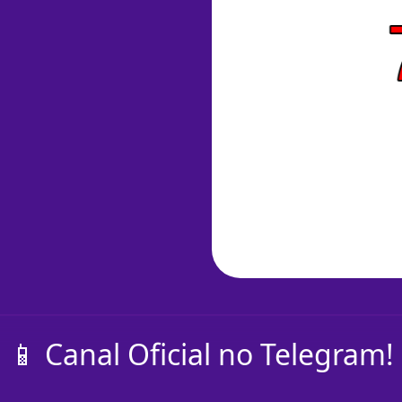
📱 Canal Oficial no Telegram!