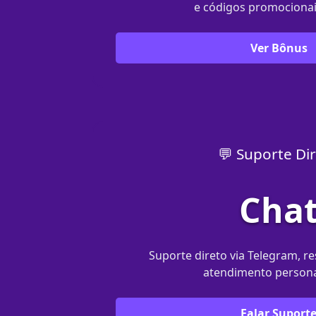
e códigos promocionai
Ver Bônus
💬 Suporte Di
Cha
Suporte direto via Telegram, r
atendimento persona
Falar Suport