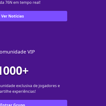
 da 76N em tempo real!
Ver Notícias
Comunidade VIP
1000+
unidade exclusiva de jogadores e
rtilhe experiências!
Entrar Grupo