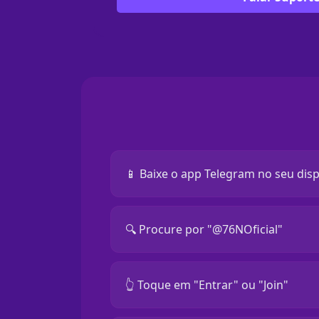
📱 Baixe o app Telegram no seu disp
🔍 Procure por "@76NOficial"
👆 Toque em "Entrar" ou "Join"