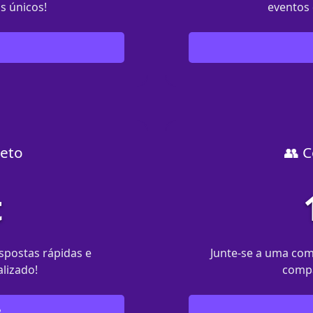
s únicos!
eventos
reto
👥 
t
espostas rápidas e
Junte-se a uma com
lizado!
compa
e