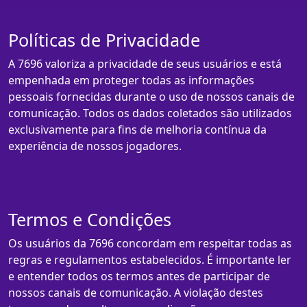
Políticas de Privacidade
A 7696 valoriza a privacidade de seus usuários e está
empenhada em proteger todas as informações
pessoais fornecidas durante o uso de nossos canais de
comunicação. Todos os dados coletados são utilizados
exclusivamente para fins de melhoria contínua da
experiência de nossos jogadores.
Termos e Condições
Os usuários da 7696 concordam em respeitar todas as
regras e regulamentos estabelecidos. É importante ler
e entender todos os termos antes de participar de
nossos canais de comunicação. A violação destes