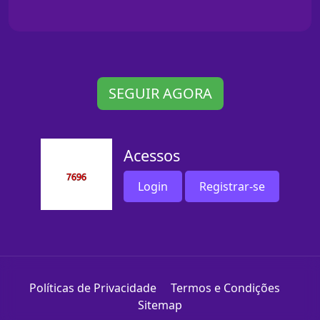
SEGUIR AGORA
Acessos
Login
Registrar-se
Políticas de Privacidade
Termos e Condições
Sitemap