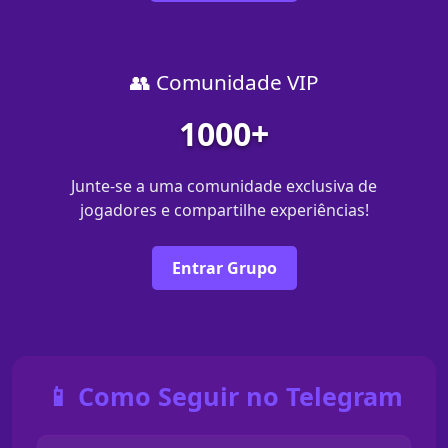
👥 Comunidade VIP
1000+
Junte-se a uma comunidade exclusiva de
jogadores e compartilhe experiências!
Entrar Grupo
📱 Como Seguir no Telegram