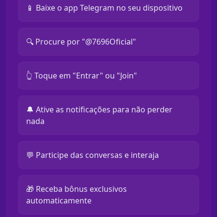
📱 Baixe o app Telegram no seu dispositivo
🔍 Procure por "@7696Oficial"
👆 Toque em "Entrar" ou "Join"
🔔 Ative as notificações para não perder
nada
💬 Participe das conversas e interaja
🎁 Receba bônus exclusivos
automaticamente