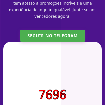
tem acesso a promoções incríveis e uma
experiência de jogo inigualável. Junte-se aos
vencedores agora!
SEGUIR NO TELEGRAM