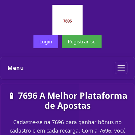
Login
Registrar-se
Menu
📱 7696 A Melhor Plataforma
de Apostas
Cadastre-se na 7696 para ganhar bônus no
cadastro e em cada recarga. Com a 7696, você