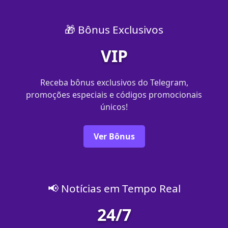
🎁 Bônus Exclusivos
VIP
Receba bônus exclusivos do Telegram,
promoções especiais e códigos promocionais
únicos!
Ver Bônus
📢 Notícias em Tempo Real
24/7