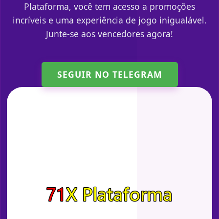
Plataforma, você tem acesso a promoções
incríveis e uma experiência de jogo inigualável.
Junte-se aos vencedores agora!
SEGUIR NO TELEGRAM