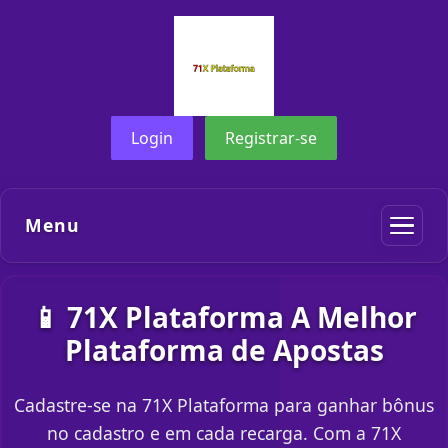
Login
Registrar-se
Menu
📱 71X Plataforma A Melhor
Plataforma de Apostas
Cadastre-se na 71X Plataforma para ganhar bônus
no cadastro e em cada recarga. Com a 71X