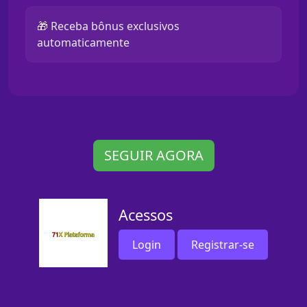
🎁 Receba bônus exclusivos
automaticamente
SEGUIR AGORA
Acessos
Login
Registrar-se