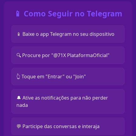
📱 Como Seguir no Telegram
📱 Baixe o app Telegram no seu dispositivo
🔍 Procure por "@71X PlataformaOficial"
👆 Toque em "Entrar" ou "Join"
🔔 Ative as notificações para não perder
nada
💬 Participe das conversas e interaja