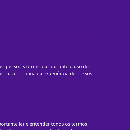
es pessoais fornecidas durante o uso de
elhoria contínua da experiência de nossos
ortante ler e entender todos os termos