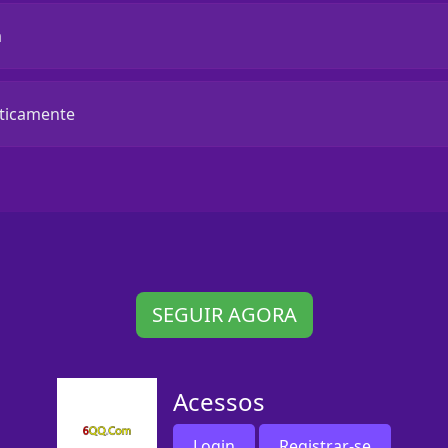
a
aticamente
SEGUIR AGORA
Acessos
Login
Registrar-se