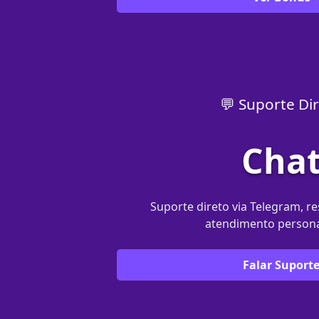
💬 Suporte Di
Cha
Suporte direto via Telegram, r
atendimento persona
Falar Suport