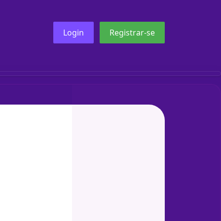
Login
Registrar-se