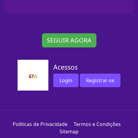
SEGUIR AGORA
Acessos
Login
Registrar-se
Políticas de Privacidade
Termos e Condições
Sitemap