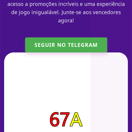
acesso a promoções incríveis e uma experiência
de jogo inigualável. Junte-se aos vencedores
agora!
SEGUIR NO TELEGRAM