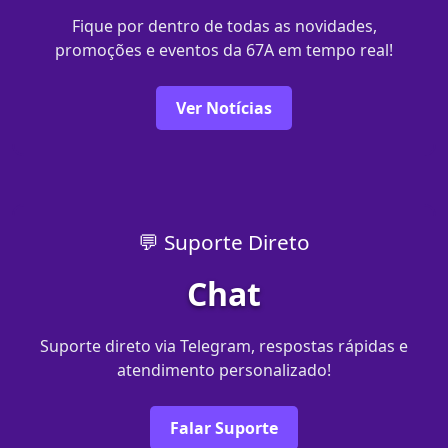
Fique por dentro de todas as novidades,
promoções e eventos da 67A em tempo real!
Ver Notícias
💬 Suporte Direto
Chat
Suporte direto via Telegram, respostas rápidas e
atendimento personalizado!
Falar Suporte