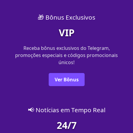
🎁 Bônus Exclusivos
VIP
Receba bônus exclusivos do Telegram,
promoções especiais e códigos promocionais
únicos!
Ver Bônus
📢 Notícias em Tempo Real
24/7