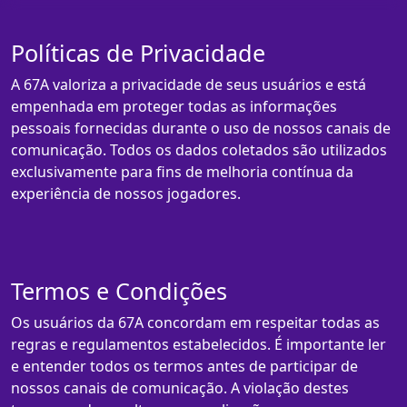
Políticas de Privacidade
A 67A valoriza a privacidade de seus usuários e está
empenhada em proteger todas as informações
pessoais fornecidas durante o uso de nossos canais de
comunicação. Todos os dados coletados são utilizados
exclusivamente para fins de melhoria contínua da
experiência de nossos jogadores.
Termos e Condições
Os usuários da 67A concordam em respeitar todas as
regras e regulamentos estabelecidos. É importante ler
e entender todos os termos antes de participar de
nossos canais de comunicação. A violação destes