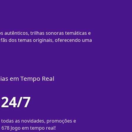
 autênticos, trilhas sonoras temáticas e
 fãs dos temas originais, oferecendo uma
cias em Tempo Real
24/7
e todas as novidades, promoções e
 678 Jogo em tempo real!