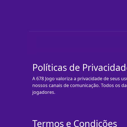
Políticas de Privacida
A 678 Jogo valoriza a privacidade de seus 
nossos canais de comunicação. Todos os dad
jogadores.
Termos e Condições