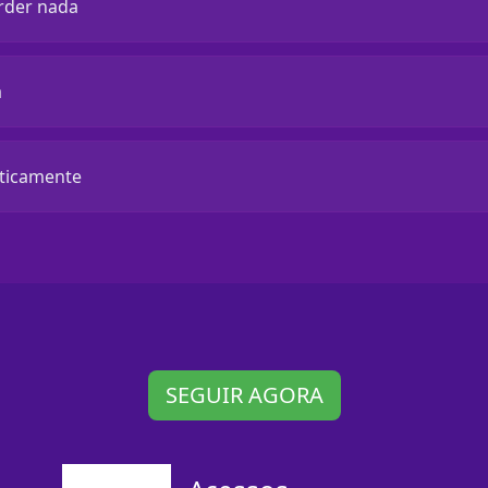
erder nada
a
aticamente
SEGUIR AGORA