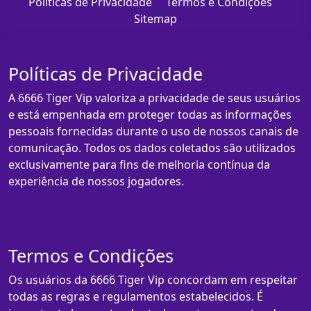
Políticas de Privacidade
Termos e Condições
Sitemap
Políticas de Privacidade
A 6666 Tiger Vip valoriza a privacidade de seus usuários
e está empenhada em proteger todas as informações
pessoais fornecidas durante o uso de nossos canais de
comunicação. Todos os dados coletados são utilizados
exclusivamente para fins de melhoria contínua da
experiência de nossos jogadores.
Termos e Condições
Os usuários da 6666 Tiger Vip concordam em respeitar
todas as regras e regulamentos estabelecidos. É