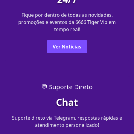
Fique por dentro de todas as novidades,
promoções e eventos da 6666 Tiger Vip em
tempo real!
Ver Notícias
💬 Suporte Direto
Chat
Suporte direto via Telegram, respostas rápidas e
atendimento personalizado!