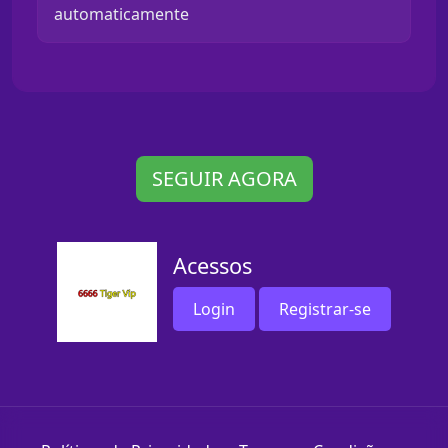
automaticamente
SEGUIR AGORA
Acessos
Login
Registrar-se