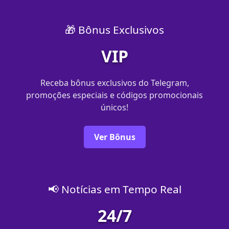
🎁 Bônus Exclusivos
VIP
Receba bônus exclusivos do Telegram,
promoções especiais e códigos promocionais
únicos!
Ver Bônus
📢 Notícias em Tempo Real
24/7