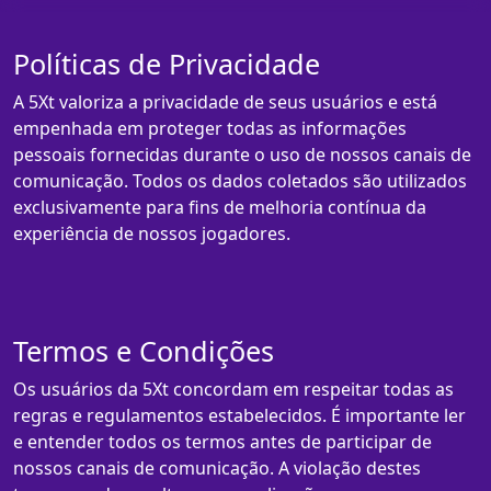
Políticas de Privacidade
A 5Xt valoriza a privacidade de seus usuários e está
empenhada em proteger todas as informações
pessoais fornecidas durante o uso de nossos canais de
comunicação. Todos os dados coletados são utilizados
exclusivamente para fins de melhoria contínua da
experiência de nossos jogadores.
Termos e Condições
Os usuários da 5Xt concordam em respeitar todas as
regras e regulamentos estabelecidos. É importante ler
e entender todos os termos antes de participar de
nossos canais de comunicação. A violação destes