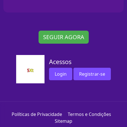
SEGUIR AGORA
Acessos
Login
Registrar-se
Políticas de Privacidade
Termos e Condições
Sitemap