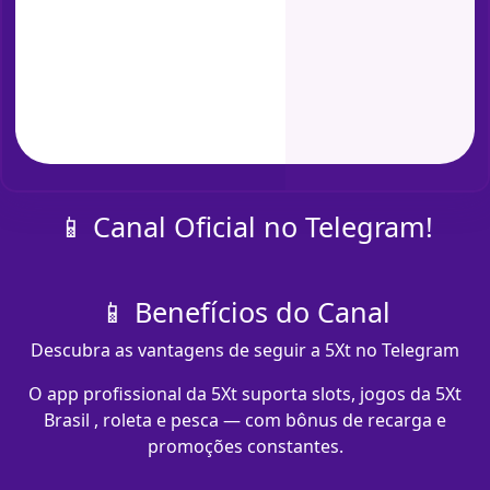
📱 Canal Oficial no Telegram!
📱 Benefícios do Canal
Descubra as vantagens de seguir a 5Xt no Telegram
O app profissional da 5Xt suporta slots, jogos da 5Xt
Brasil , roleta e pesca — com bônus de recarga e
promoções constantes.