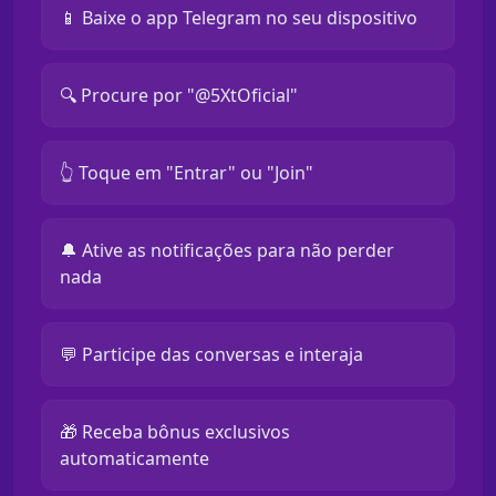
📱 Baixe o app Telegram no seu dispositivo
🔍 Procure por "@5XtOficial"
👆 Toque em "Entrar" ou "Join"
🔔 Ative as notificações para não perder
nada
💬 Participe das conversas e interaja
🎁 Receba bônus exclusivos
automaticamente