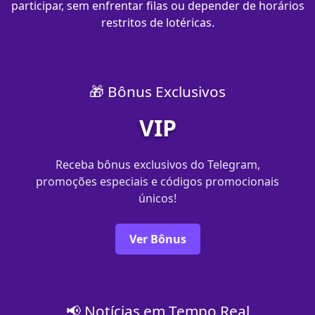
participar, sem enfrentar filas ou depender de horários
restritos de lotéricas.
🎁 Bônus Exclusivos
VIP
Receba bônus exclusivos do Telegram,
promoções especiais e códigos promocionais
únicos!
Ver Bônus
📢 Notícias em Tempo Real