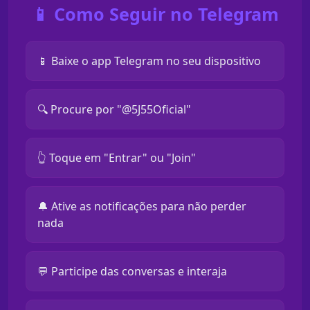
📱 Como Seguir no Telegram
📱 Baixe o app Telegram no seu dispositivo
🔍 Procure por "@5J55Oficial"
👆 Toque em "Entrar" ou "Join"
🔔 Ative as notificações para não perder
nada
💬 Participe das conversas e interaja