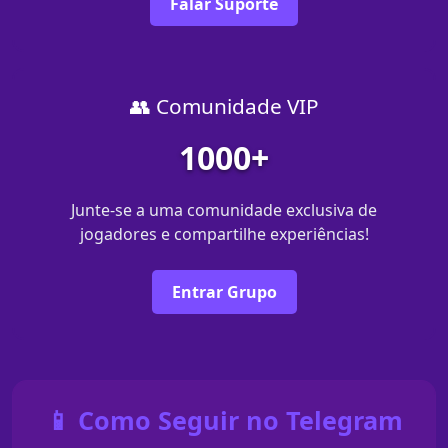
Falar Suporte
👥 Comunidade VIP
1000+
Junte-se a uma comunidade exclusiva de
jogadores e compartilhe experiências!
Entrar Grupo
📱 Como Seguir no Telegram