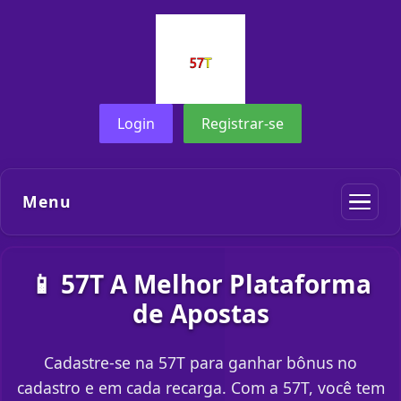
Login
Registrar-se
Menu
📱 57T A Melhor Plataforma
de Apostas
Cadastre-se na 57T para ganhar bônus no
cadastro e em cada recarga. Com a 57T, você tem