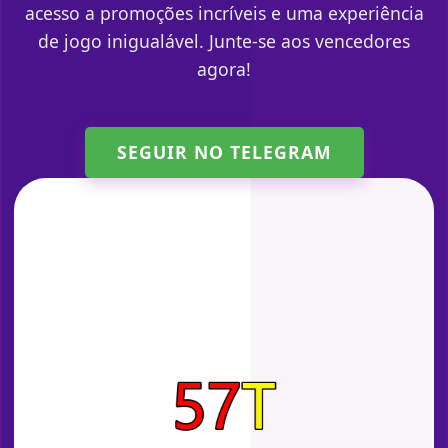
acesso a promoções incríveis e uma experiência
de jogo inigualável. Junte-se aos vencedores
agora!
SEGUIR NO TELEGRAM