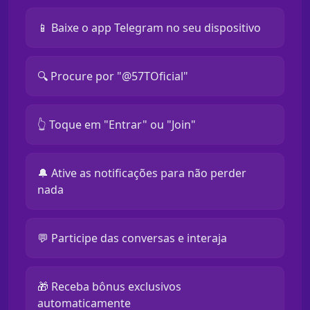
📱 Baixe o app Telegram no seu dispositivo
🔍 Procure por "@57TOficial"
👆 Toque em "Entrar" ou "Join"
🔔 Ative as notificações para não perder
nada
💬 Participe das conversas e interaja
🎁 Receba bônus exclusivos
automaticamente