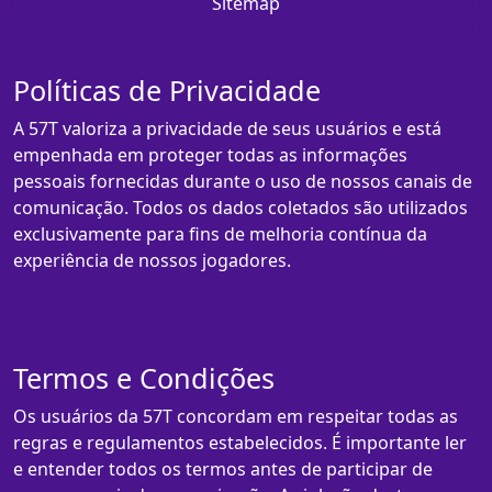
Sitemap
Políticas de Privacidade
A 57T valoriza a privacidade de seus usuários e está
empenhada em proteger todas as informações
pessoais fornecidas durante o uso de nossos canais de
comunicação. Todos os dados coletados são utilizados
exclusivamente para fins de melhoria contínua da
experiência de nossos jogadores.
Termos e Condições
Os usuários da 57T concordam em respeitar todas as
regras e regulamentos estabelecidos. É importante ler
e entender todos os termos antes de participar de