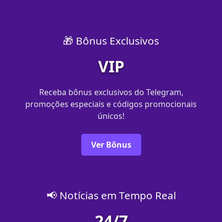
🎁 Bônus Exclusivos
VIP
Receba bônus exclusivos do Telegram,
promoções especiais e códigos promocionais
únicos!
Ver Bônus
📢 Notícias em Tempo Real
24/7