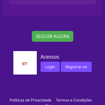
SEGUIR AGORA
Acessos
Login
Registrar-se
Políticas de Privacidade
Termos e Condições