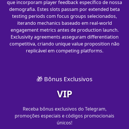
que incorporam player feedback específico de nossa
demografia. Estes slots passam por extended beta
testing periods com focus groups selecionados,
iterando mechanics baseado em real-world
engagement metrics antes de production launch.
Exclusivity agreements asseguram differentiation
competitiva, criando unique value proposition não
replicável em competing platforms.
🎁 Bônus Exclusivos
VIP
Receba bônus exclusivos do Telegram,
promoções especiais e códigos promocionais
únicos!