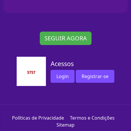
SEGUIR AGORA
Acessos
Login
Registrar-se
Políticas de Privacidade
Termos e Condições
Sitemap