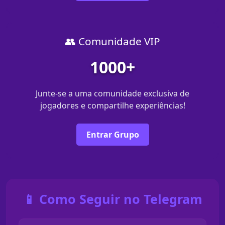
👥 Comunidade VIP
1000+
Junte-se a uma comunidade exclusiva de
jogadores e compartilhe experiências!
Entrar Grupo
📱 Como Seguir no Telegram