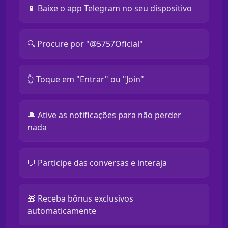
📱 Baixe o app Telegram no seu dispositivo
🔍 Procure por "@5757Oficial"
👆 Toque em "Entrar" ou "Join"
🔔 Ative as notificações para não perder
nada
💬 Participe das conversas e interaja
🎁 Receba bônus exclusivos
automaticamente