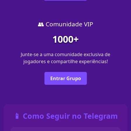
👥 Comunidade VIP
1000+
Junte-se a uma comunidade exclusiva de
jogadores e compartilhe experiências!
Entrar Grupo
📱 Como Seguir no Telegram