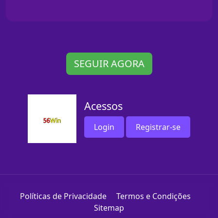
SEGUIR AGORA
Acessos
Login
Registrar-se
Políticas de Privacidade
Termos e Condições
Sitemap