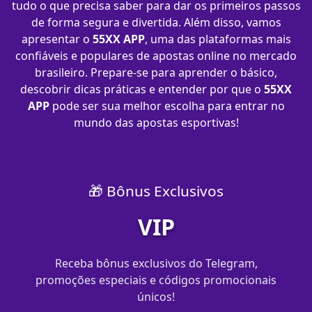
tudo o que precisa saber para dar os primeiros passos
de forma segura e divertida. Além disso, vamos
apresentar o
55XX APP
, uma das plataformas mais
confiáveis e populares de apostas online no mercado
brasileiro. Prepare-se para aprender o básico,
descobrir dicas práticas e entender por que o
55XX
APP
pode ser sua melhor escolha para entrar no
mundo das apostas esportivas!
🎁 Bônus Exclusivos
VIP
Receba bônus exclusivos do Telegram,
promoções especiais e códigos promocionais
únicos!