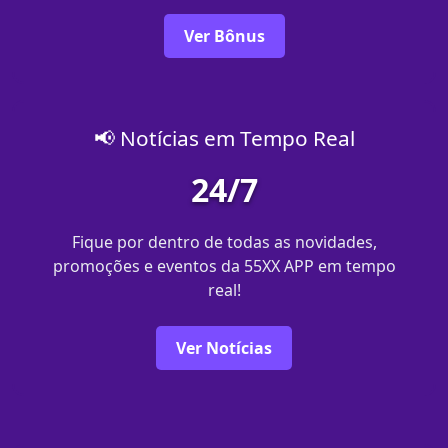
Ver Bônus
📢 Notícias em Tempo Real
24/7
Fique por dentro de todas as novidades,
promoções e eventos da 55XX APP em tempo
real!
Ver Notícias