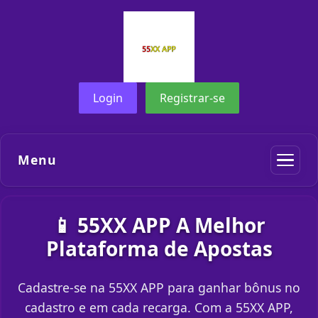
Login
Registrar-se
Menu
📱 55XX APP A Melhor
Plataforma de Apostas
Cadastre-se na 55XX APP para ganhar bônus no
cadastro e em cada recarga. Com a 55XX APP,