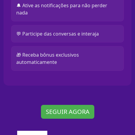
🔔 Ative as notificações para não perder
nada
💬 Participe das conversas e interaja
🎁 Receba bônus exclusivos
automaticamente
SEGUIR AGORA