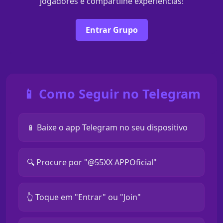
jogadores e compartilhe experiências!
Entrar Grupo
📱 Como Seguir no Telegram
📱 Baixe o app Telegram no seu dispositivo
🔍 Procure por "@55XX APPOficial"
👆 Toque em "Entrar" ou "Join"