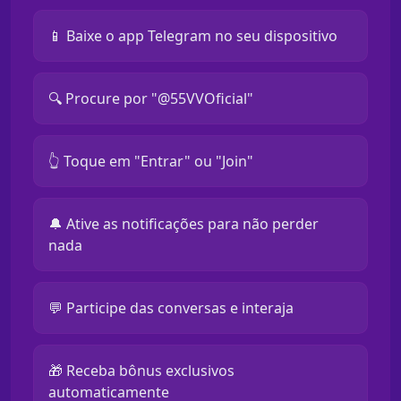
📱 Baixe o app Telegram no seu dispositivo
🔍 Procure por "@55VVOficial"
👆 Toque em "Entrar" ou "Join"
🔔 Ative as notificações para não perder
nada
💬 Participe das conversas e interaja
🎁 Receba bônus exclusivos
automaticamente