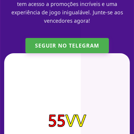
tem acesso a promoções incríveis e uma
experiência de jogo inigualável. Junte-se aos
vencedores agora!
SEGUIR NO TELEGRAM