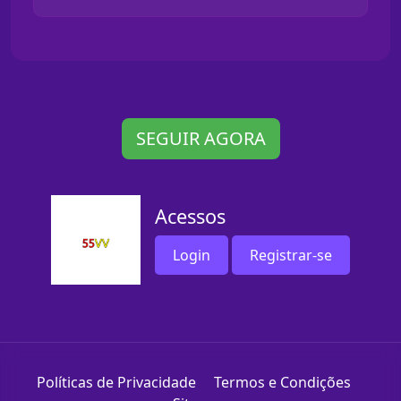
SEGUIR AGORA
Acessos
Login
Registrar-se
Políticas de Privacidade
Termos e Condições