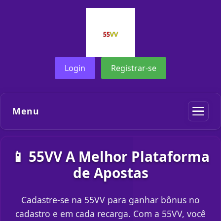
Login
Registrar-se
Menu
📱 55VV A Melhor Plataforma
de Apostas
Cadastre-se na 55VV para ganhar bônus no
cadastro e em cada recarga. Com a 55VV, você