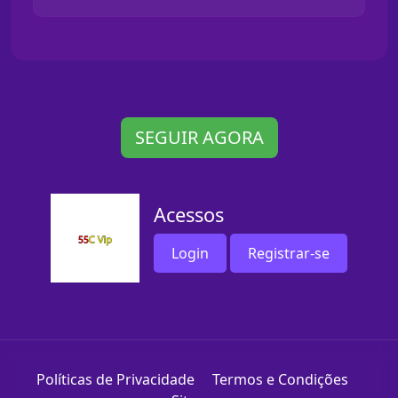
SEGUIR AGORA
Acessos
Login
Registrar-se
Políticas de Privacidade
Termos e Condições