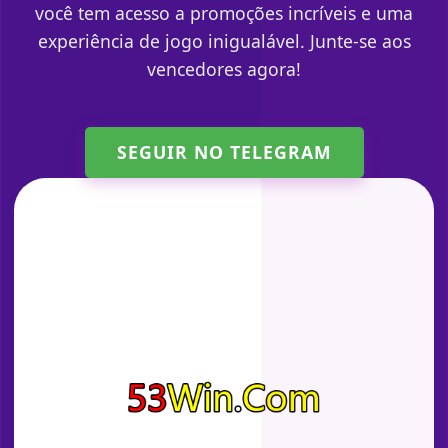
você tem acesso a promoções incríveis e uma
experiência de jogo inigualável. Junte-se aos
vencedores agora!
SEGUIR NO TELEGRAM