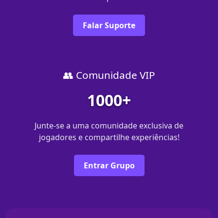
Falar Suporte
👥 Comunidade VIP
1000+
Junte-se a uma comunidade exclusiva de
jogadores e compartilhe experiências!
Entrar Grupo