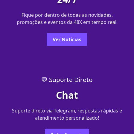
Fique por dentro de todas as novidades,
promoções e eventos da 48X em tempo real!
Ver Notícias
💬 Suporte Direto
Chat
Suporte direto via Telegram, respostas rápidas e
atendimento personalizado!