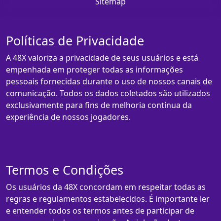
Sitemap
Políticas de Privacidade
A 48X valoriza a privacidade de seus usuários e está
empenhada em proteger todas as informações
pessoais fornecidas durante o uso de nossos canais de
comunicação. Todos os dados coletados são utilizados
exclusivamente para fins de melhoria contínua da
experiência de nossos jogadores.
Termos e Condições
Os usuários da 48X concordam em respeitar todas as
regras e regulamentos estabelecidos. É importante ler
e entender todos os termos antes de participar de