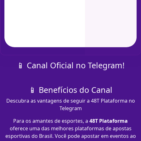
📱 Canal Oficial no Telegram!
📱 Benefícios do Canal
Descubra as vantagens de seguir a 48T Plataforma no
Telegram
Para os amantes de esportes, a
48T Plataforma
oferece uma das melhores plataformas de apostas
esportivas do Brasil. Você pode apostar em eventos ao