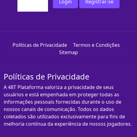
Login
Registrar-se
Políticas de Privacidade
Termos e Condições
Sitemap
Políticas de Privacidade
A 48T Plataforma valoriza a privacidade de seus
usuários e está empenhada em proteger todas as
informações pessoais fornecidas durante o uso de
nossos canais de comunicação. Todos os dados
coletados são utilizados exclusivamente para fins de
melhoria contínua da experiência de nossos jogadores.