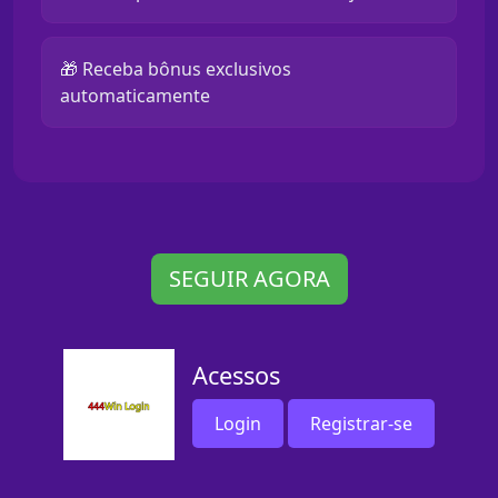
🎁 Receba bônus exclusivos
automaticamente
SEGUIR AGORA
Acessos
Login
Registrar-se