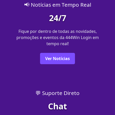
📢 Notícias em Tempo Real
24/7
Fique por dentro de todas as novidades,
promoções e eventos da 444Win Login em
tempo real!
Ver Notícias
💬 Suporte Direto
Chat