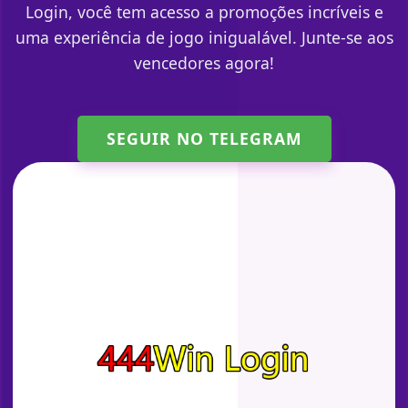
Login, você tem acesso a promoções incríveis e
uma experiência de jogo inigualável. Junte-se aos
vencedores agora!
SEGUIR NO TELEGRAM