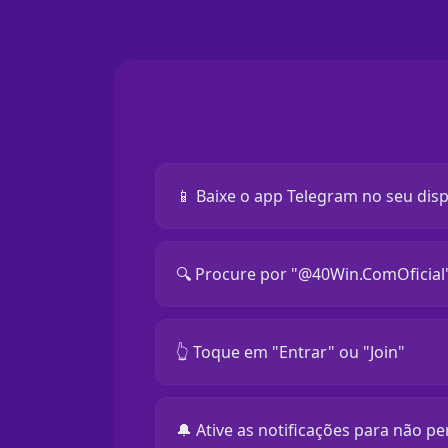
📱 Baixe o app Telegram no seu disp
🔍 Procure por "@40Win.ComOficial
👆 Toque em "Entrar" ou "Join"
🔔 Ative as notificações para não p