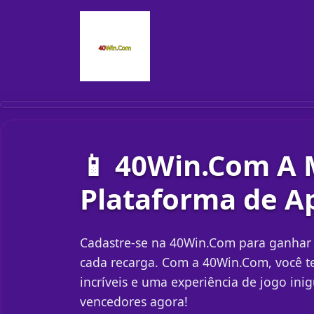
📱 40Win.Com A 
Plataforma de A
Cadastre-se na 40Win.Com para ganhar
cada recarga. Com a 40Win.Com, você 
incríveis e uma experiência de jogo inig
vencedores agora!