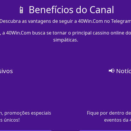
📱 Benefícios do Canal
Descubra as vantagens de seguir a 40Win.Com no Telegra
 a 40Win.Com busca se tornar o principal cassino online d
simpáticas.
sivos
📢 Notí
m, promoções especiais
Fique por dentro d
s únicos!
eventos da 