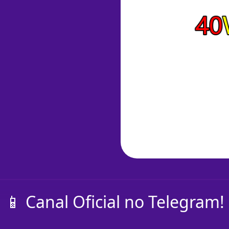
📱 Canal Oficial no Telegram!