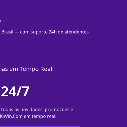
m
o Brasil — com suporte 24h de atendentes
cias em Tempo Real
24/7
e todas as novidades, promoções e
40Win.Com em tempo real!