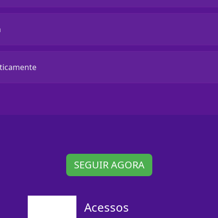
a
aticamente
SEGUIR AGORA
Acessos