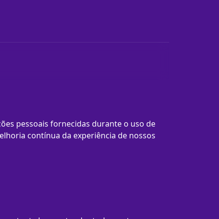
ões pessoais fornecidas durante o uso de
elhoria contínua da experiência de nossos