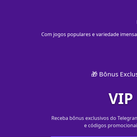
Com jogos populares e variedade imensa,
🎁 Bônus Exclu
VIP
Receba bônus exclusivos do Telegra
e códigos promocionai