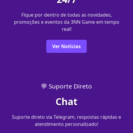
Fique por dentro de todas as novidades,
promoções e eventos da 3NN Game em tempo
real!
Ver Notícias
💬 Suporte Direto
Chat
Suporte direto via Telegram, respostas rápidas e
atendimento personalizado!