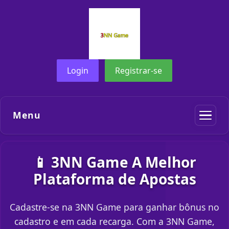
Login
Registrar-se
Menu
📱 3NN Game A Melhor
Plataforma de Apostas
Cadastre-se na 3NN Game para ganhar bônus no
cadastro e em cada recarga. Com a 3NN Game,