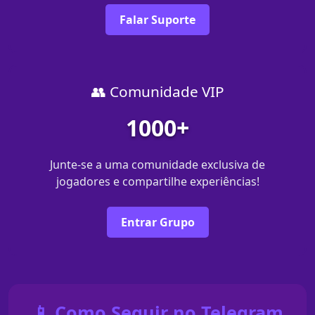
Falar Suporte
👥 Comunidade VIP
1000+
Junte-se a uma comunidade exclusiva de
jogadores e compartilhe experiências!
Entrar Grupo
📱 Como Seguir no Telegram