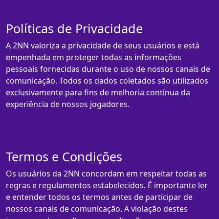
Políticas de Privacidade
A 2NN valoriza a privacidade de seus usuários e está
empenhada em proteger todas as informações
pessoais fornecidas durante o uso de nossos canais de
comunicação. Todos os dados coletados são utilizados
exclusivamente para fins de melhoria contínua da
experiência de nossos jogadores.
Termos e Condições
Os usuários da 2NN concordam em respeitar todas as
regras e regulamentos estabelecidos. É importante ler
e entender todos os termos antes de participar de
nossos canais de comunicação. A violação destes