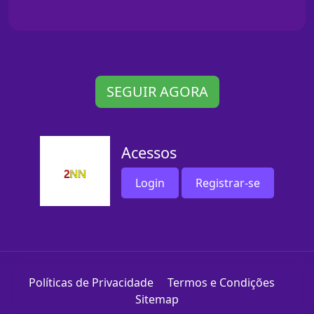
SEGUIR AGORA
Acessos
Login
Registrar-se
Políticas de Privacidade
Termos e Condições
Sitemap