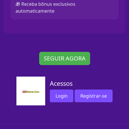
🎁 Receba bônus exclusivos
automaticamente
SEGUIR AGORA
Acessos
Login
Registrar-se