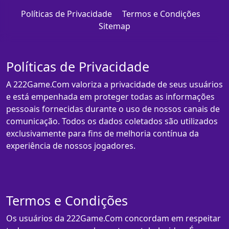
Políticas de Privacidade
Termos e Condições
Sitemap
Políticas de Privacidade
A 222Game.Com valoriza a privacidade de seus usuários
e está empenhada em proteger todas as informações
pessoais fornecidas durante o uso de nossos canais de
comunicação. Todos os dados coletados são utilizados
exclusivamente para fins de melhoria contínua da
experiência de nossos jogadores.
Termos e Condições
Os usuários da 222Game.Com concordam em respeitar