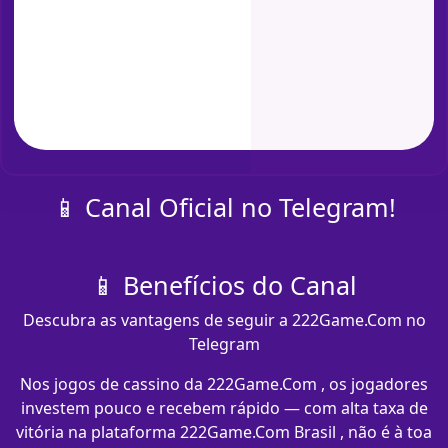
📱 Canal Oficial no Telegram!
📱 Benefícios do Canal
Descubra as vantagens de seguir a 222Game.Com no
Telegram
Nos jogos de cassino da 222Game.Com , os jogadores
investem pouco e recebem rápido — com alta taxa de
vitória na plataforma 222Game.Com Brasil , não é à toa