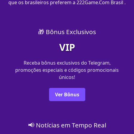
que os brasileiros preferem a 222Game.Com Brasil .
🎁 Bônus Exclusivos
VIP
Receba bônus exclusivos do Telegram,
promoções especiais e códigos promocionais
únicos!
Ver Bônus
📢 Notícias em Tempo Real