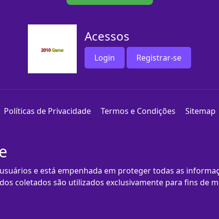
Acessos
Login
Registrar-se
Políticas de Privacidade
Termos e Condições
Sitemap
de
s usuários e está empenhada em proteger todas as informaç
os coletados são utilizados exclusivamente para fins de m