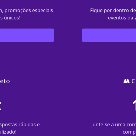
m, promoções especiais
Fique por dentro d
s únicos!
eventos da 
reto
👥 
t
espostas rápidas e
Junte-se a uma com
lizado!
compa