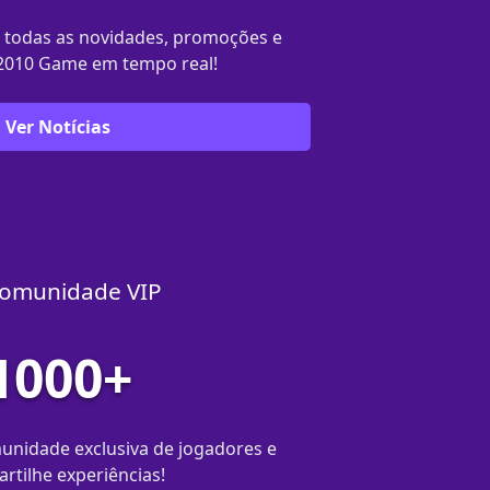
e todas as novidades, promoções e
2010 Game em tempo real!
Ver Notícias
Comunidade VIP
1000+
unidade exclusiva de jogadores e
rtilhe experiências!