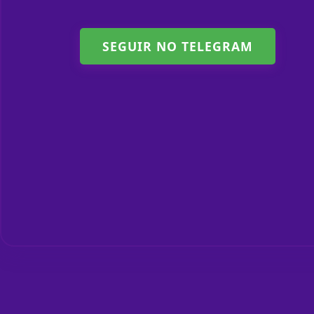
SEGUIR NO TELEGRAM