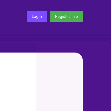
Login
Registrar-se