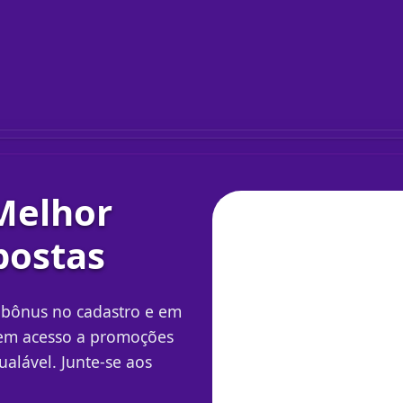
Melhor
postas
 bônus no cadastro e em
tem acesso a promoções
ualável. Junte-se aos