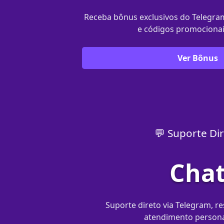
Receba bônus exclusivos do Telegra
e códigos promocionai
Ver Bônus
💬 Suporte Di
Cha
Suporte direto via Telegram, r
atendimento persona