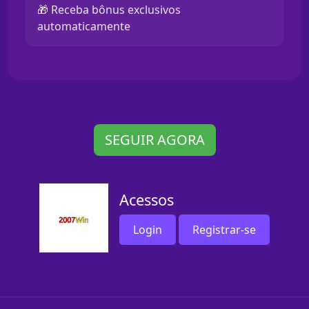
🎁 Receba bônus exclusivos
automaticamente
SEGUIR AGORA
Acessos
Login
Registrar-se