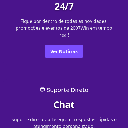
24/7
Fique por dentro de todas as novidades,
promoções e eventos da 2007Win em tempo
real!
Ver Notícias
💬 Suporte Direto
Chat
Suporte direto via Telegram, respostas rápidas e
atendimento personalizado!