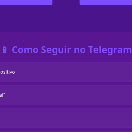
📱 Como Seguir no Telegram
ositivo
al"