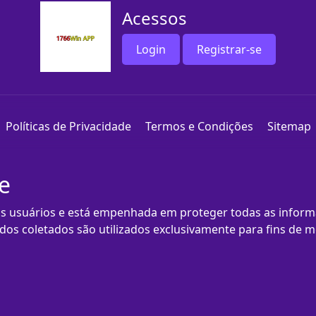
Acessos
Login
Registrar-se
Políticas de Privacidade
Termos e Condições
Sitemap
de
eus usuários e está empenhada em proteger todas as inform
os coletados são utilizados exclusivamente para fins de m