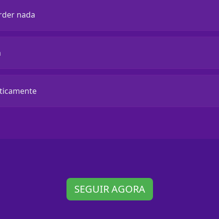
erder nada
a
aticamente
SEGUIR AGORA