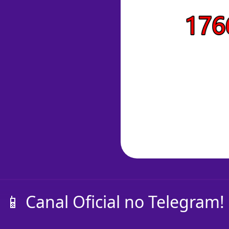
📱 Canal Oficial no Telegram!