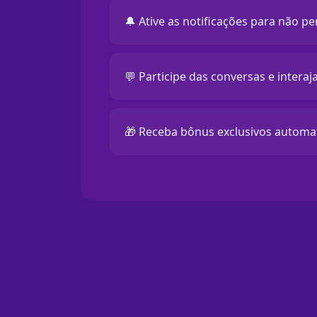
🔔 Ative as notificações para não p
💬 Participe das conversas e interaj
🎁 Receba bônus exclusivos autom