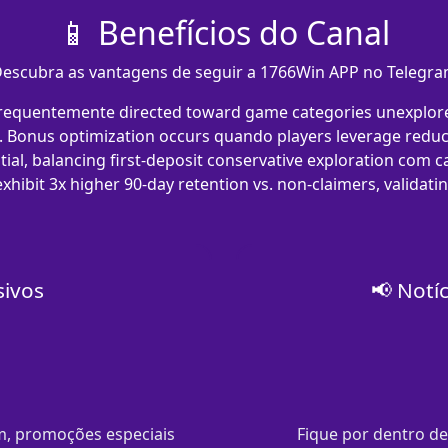
📱 Benefícios do Canal
escubra as vantagens de seguir a 1766Win APP no Telegr
requentemente directed toward game categories unexplore
h. Bonus optimization occurs quando players leverage redu
tential, balancing first-deposit conservative exploration com 
hibit 3x higher 90-day retention vs. non-claimers, validat
sivos
📢 Notí
m, promoções especiais
Fique por dentro d