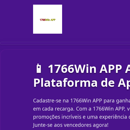
📱 1766Win APP 
Plataforma de A
Cadastre-se na 1766Win APP para ganha
em cada recarga. Com a 1766Win APP, v
promoções incríveis e uma experiência d
Junte-se aos vencedores agora!