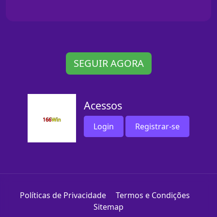
SEGUIR AGORA
Acessos
Login
Registrar-se
Políticas de Privacidade
Termos e Condições
Sitemap