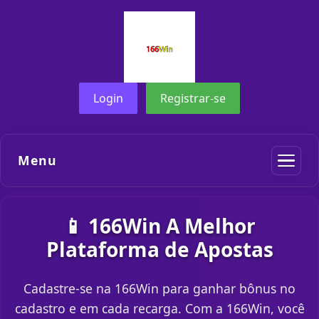
Login
Registrar-se
Menu
📱 166Win A Melhor
Plataforma de Apostas
Cadastre-se na 166Win para ganhar bônus no
cadastro e em cada recarga. Com a 166Win, você