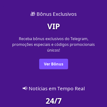
🎁 Bônus Exclusivos
VIP
Receba bônus exclusivos do Telegram,
promoções especiais e códigos promocionais
únicos!
Ver Bônus
📢 Notícias em Tempo Real
24/7