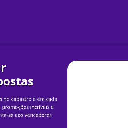
or
postas
s no cadastro e em cada
 promoções incríveis e
unte-se aos vencedores