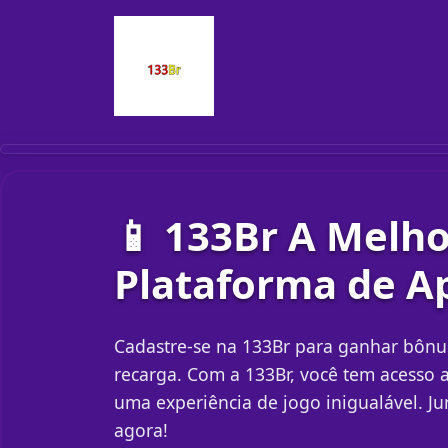
📱 133Br A Melh
Plataforma de A
Cadastre-se na 133Br para ganhar bônu
recarga. Com a 133Br, você tem acesso a
uma experiência de jogo inigualável. J
agora!