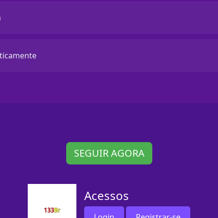
a
aticamente
SEGUIR AGORA
Acessos
Login
Registrar-se