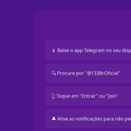
📱 Baixe o app Telegram no seu disp
🔍 Procure por "@133BrOficial"
👆 Toque em "Entrar" ou "Join"
🔔 Ative as notificações para não p