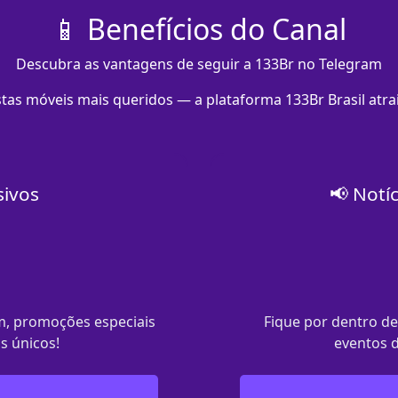
📱 Benefícios do Canal
Descubra as vantagens de seguir a 133Br no Telegram
as móveis mais queridos — a plataforma 133Br Brasil atrai
sivos
📢 Notí
m, promoções especiais
Fique por dentro d
s únicos!
eventos 