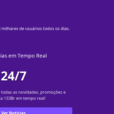
 milhares de usuários todos os dias.
cias em Tempo Real
24/7
e todas as novidades, promoções e
da 133Br em tempo real!
Ver Notícias